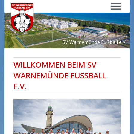
Menü
SV Warnemünde Fußball e.V.
WILLKOMMEN BEIM SV
WARNEMÜNDE FUSSBALL
E.V.