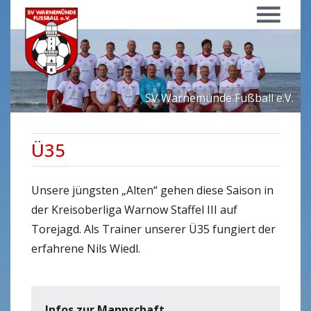
Menü
SV Warnemünde Fußball e.V.
Ü35
Unsere jüngsten „Alten“ gehen diese Saison in
der Kreisoberliga Warnow Staffel III auf
Torejagd. Als Trainer unserer Ü35 fungiert der
erfahrene Nils Wiedl.
Infos zur Mannschaft