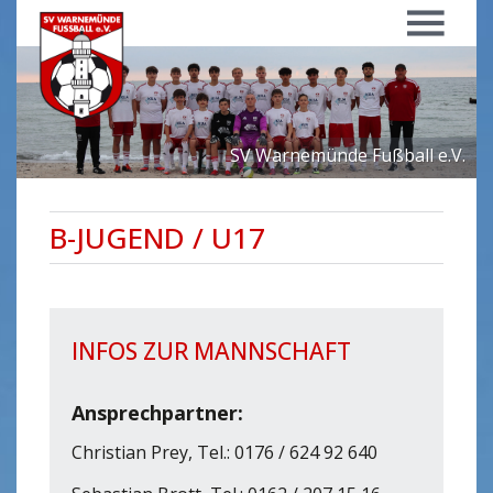
Menü
SV Warnemünde Fußball e.V.
B-JUGEND / U17
INFOS ZUR MANNSCHAFT
Ansprechpartner:
Christian Prey, Tel.: 0176 / 624 92 640