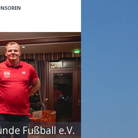
ONSOREN
de Fußball e.V.