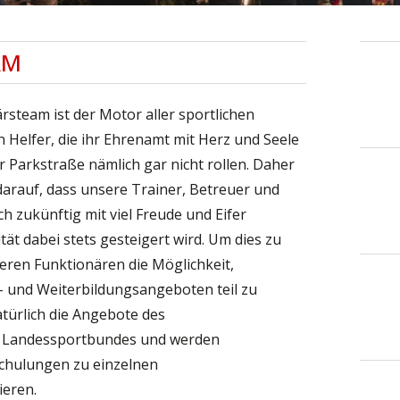
AM
rsteam ist der Motor aller sportlichen
n Helfer, die ihr Ehrenamt mit Herz und Seele
r Parkstraße nämlich gar nicht rollen. Daher
darauf, dass unsere Trainer, Betreuer und
ch zukünftig mit viel Freude und Eifer
ät dabei stets gesteigert wird. Um dies zu
seren Funktionären die Möglichkeit,
s- und Weiterbildungsangeboten teil zu
türlich die Angebote des
s Landessportbundes und werden
Schulungen zu einzelnen
eren.