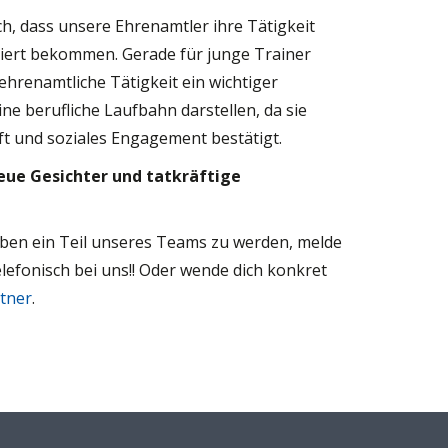
ch, dass unsere Ehrenamtler ihre Tätigkeit
iziert bekommen. Gerade für junge Trainer
ehrenamtliche Tätigkeit ein wichtiger
ine berufliche Laufbahn darstellen, da sie
ft und soziales Engagement bestätigt.
neue Gesichter und tatkräftige
aben ein Teil unseres Teams zu werden, melde
lefonisch bei uns!! Oder wende dich konkret
tner
.