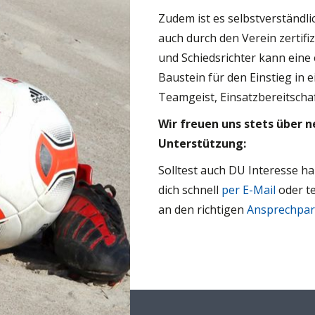
Zudem ist es selbstverständli
auch durch den Verein zertif
und Schiedsrichter kann eine 
Baustein für den Einstieg in e
Teamgeist, Einsatzbereitscha
Wir freuen uns stets über 
Unterstützung:
Solltest auch DU Interesse h
dich schnell
per E-Mail
oder te
an den richtigen
Ansprechpar