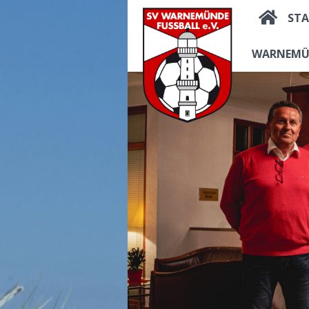
STA
WARNEMÜ