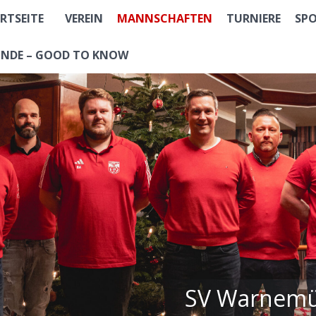
RTSEITE
VEREIN
MANNSCHAFTEN
TURNIERE
SP
NDE – GOOD TO KNOW
SV Warnemün