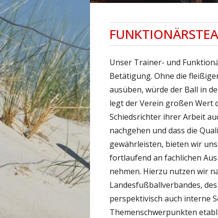
FUNKTIONÄRSTE
Unser Trainer- und Funktionä
Betätigung. Ohne die fleißige
ausüben, würde der Ball in de
legt der Verein großen Wert 
Schiedsrichter ihrer Arbeit au
nachgehen und dass die Qualit
gewährleisten, bieten wir un
fortlaufend an fachlichen Au
nehmen. Hierzu nutzen wir na
Landesfußballverbandes, de
perspektivisch auch interne 
Themenschwerpunkten etabli