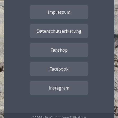
Impressum
Datenschutzerklärung
Fanshop
Facebook
Instagram
© 2026 · SV Warnemünde Fußball e.V.