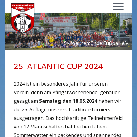
Menü
SV Warnemünde Fußball e.V.
25. ATLANTIC CUP 2024
2024 ist ein besonderes Jahr für unseren
Verein, denn am Pfingstwochenende, genauer
gesagt am
Samstag den 18.05.2024
haben wir
die 25. Auflage unseres Traditionsturniers
ausgetragen. Das hochkarätige Teilnehmerfeld
von 12 Mannschaften hat bei herrlichem
Sommerwetter ein packendes und spannendes