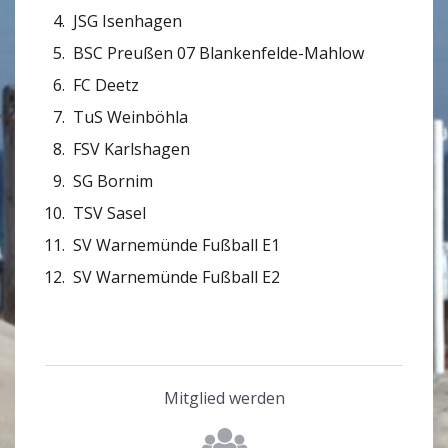
JSG Isenhagen
BSC Preußen 07 Blankenfelde-Mahlow
FC Deetz
TuS Weinböhla
FSV Karlshagen
SG Bornim
TSV Sasel
SV Warnemünde Fußball E1
SV Warnemünde Fußball E2
Mitglied werden