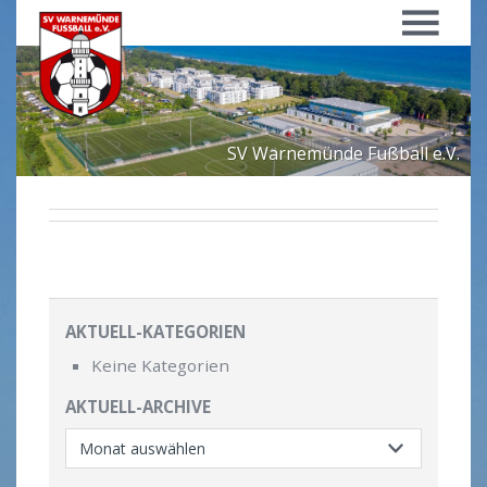
Menü
SV Warnemünde Fußball e.V.
AKTUELL-KATEGORIEN
Keine Kategorien
AKTUELL-ARCHIVE