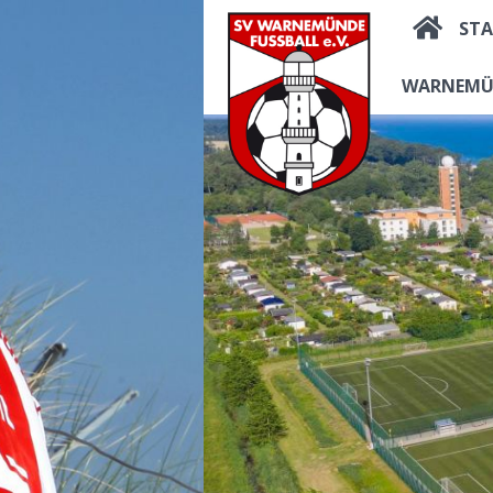
STA
WARNEMÜ