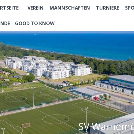
RTSEITE
VEREIN
MANNSCHAFTEN
TURNIERE
SP
NDE – GOOD TO KNOW
SV Warnemün