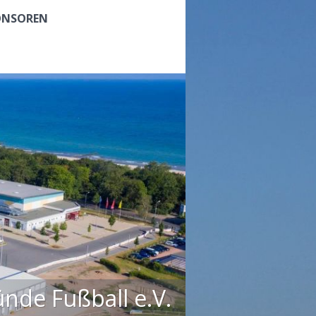
ONSOREN
de Fußball e.V.