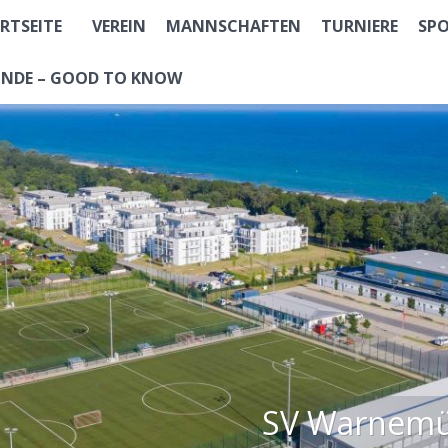
RTSEITE
VEREIN
MANNSCHAFTEN
TURNIERE
SP
NDE – GOOD TO KNOW
SV Warnemün