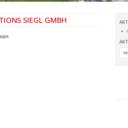
UTIONS SIEGL GMBH
AKT
GmbH
AKT