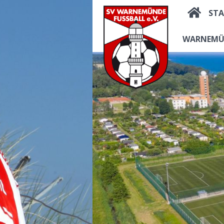
STA
WARNEMÜ