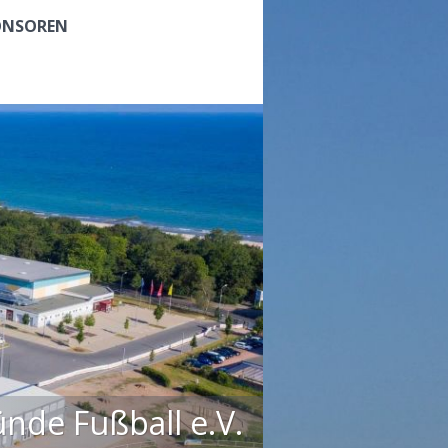
ONSOREN
de Fußball e.V.