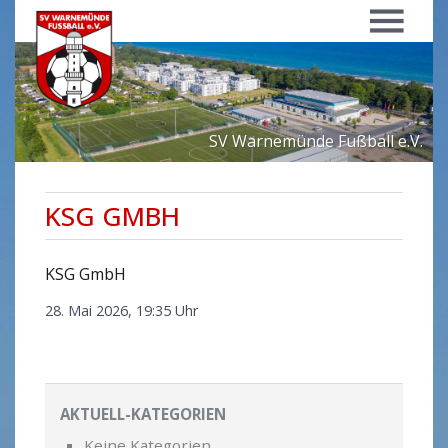
Menü
SV Warnemünde Fußball e.V.
KSG GMBH
KSG GmbH
28. Mai 2026, 19:35 Uhr
AKTUELL-KATEGORIEN
Keine Kategorien