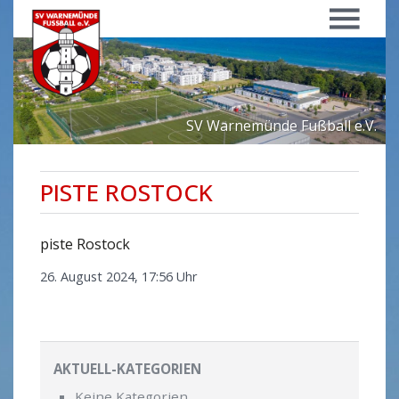
Menü
SV Warnemünde Fußball e.V.
PISTE ROSTOCK
piste Rostock
26. August 2024, 17:56 Uhr
AKTUELL-KATEGORIEN
Keine Kategorien