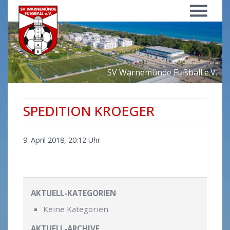
Menü
SV Warnemünde Fußball e.V.
SPEDITION KROEGER
9. April 2018, 20:12 Uhr
AKTUELL-KATEGORIEN
Keine Kategorien
AKTUELL-ARCHIVE