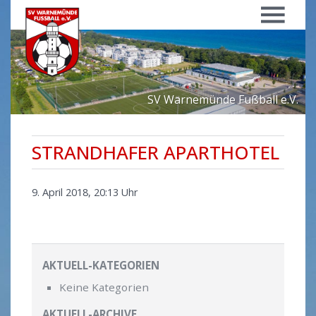
Menü
SV Warnemünde Fußball e.V.
STRANDHAFER APARTHOTEL
9. April 2018, 20:13 Uhr
AKTUELL-KATEGORIEN
Keine Kategorien
AKTUELL-ARCHIVE