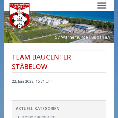
Menü
SV Warnemünde Fußball e.V.
TEAM BAUCENTER
STÄBELOW
22. Juni 2022, 15:31 Uhr
AKTUELL-KATEGORIEN
Keine Kategorien